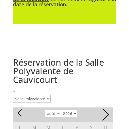
date de la réservation.
Réservation de la Salle
Polyvalente de
Cauvicourt
*
L
M
M
J
V
S
D