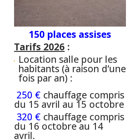
150 places assises
Tarifs 2026
:
Location salle pour les
habitants (à raison d’une
fois par an) :
250 €
chauffage compris
du 15 avril au 15 octobre
320 €
chauffage compris
du 16 octobre au 14
avril.