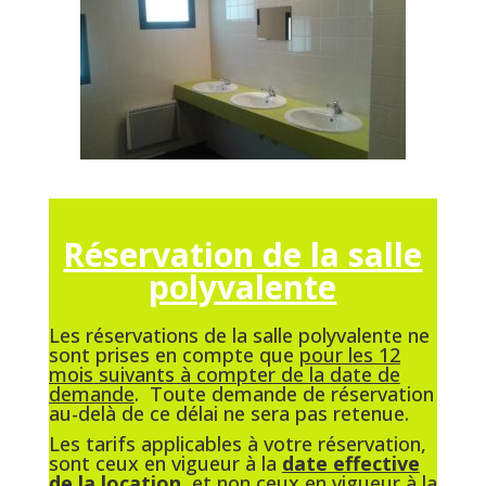
Réservation de la salle
polyvalente
Les réservations de la salle polyvalente ne
sont prises en compte que
pour les 12
mois suivants à compter de la date de
demande
.
Toute demande de réservation
au-delà de ce délai ne sera pas retenue.
Les tarifs applicables à votre réservation,
sont ceux en vigueur à la
date effective
de la location
, et non ceux en vigueur à la