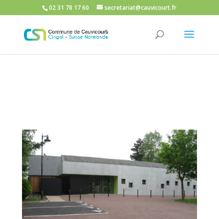
02 31 78 17 60
secretariat@cauvicourt.fr