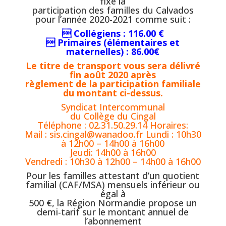
fixé la
participation des familles du Calvados
pour l’année 2020-2021 comme suit :
 Collégiens : 116.00 €
 Primaires (élémentaires et
maternelles) : 86.00€
Le titre de transport vous sera délivré
fin août 2020 après
règlement de la participation familiale
du montant ci-dessus.
Syndicat Intercommunal
du Collège du Cingal
Téléphone : 02.31.50.29.14 Horaires:
Mail : sis.cingal@wanadoo.fr Lundi : 10h30
à 12h00 – 14h00 à 16h00
Jeudi: 14h00 à 16h00
Vendredi : 10h30 à 12h00 – 14h00 à 16h00
Pour les familles attestant d’un quotient
familial (CAF/MSA) mensuels inférieur ou
égal à
500 €, la Région Normandie propose un
demi-tarif sur le montant annuel de
l’abonnement